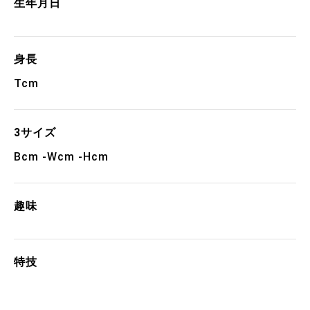
生年月日
身長
Tcm
3サイズ
Bcm -Wcm -Hcm
趣味
特技