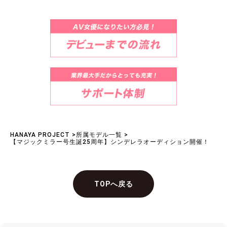
HANAYA PROJECT
>
所属モデル一覧
>
【マジックミラー号生誕25周年】シンデレラオーディション開催！
TOPへ戻る