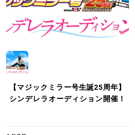
【マジックミラー号生誕25周年】
シンデレラオーディション開催！